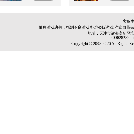
客服
健康游戏忠告：抵制不良游戏 拒绝盗版游戏 注意自我保
地址：天津市滨海高新区滨海科
4000282
Copyright © 2008-2026 All Ri